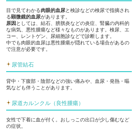
目で見てわかる
肉眼的血尿
と検診などの検尿で指摘され
る
顕微鏡的血尿
があります。
原因
としては、結石、膀胱炎などの炎症、腎臓の内科的
な病気、悪性腫瘍など様々なものがあります。検尿、エ
コー、レントゲン、尿細胞診などで診断します。
中でも肉眼的血尿は悪性腫瘍が隠れている場合があるの
で注意が必要です。
尿管結石
背中・下腹部・陰部などの強い痛みや、血尿・発熱・嘔
気なども伴うことがあります。
尿道カルンクル（良性腫瘍）
女性で下着に血が付く。おしっこの出口が少し傷むなど
の症状。