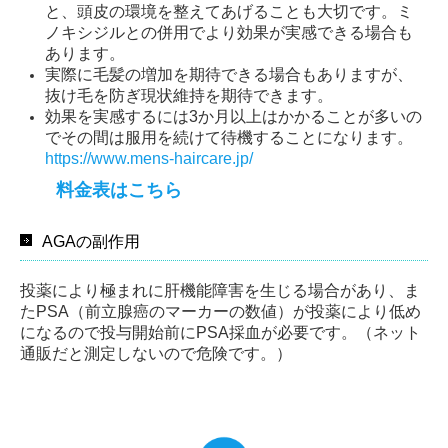
と、頭皮の環境を整えてあげることも大切です。ミ
ノキシジルとの併用でより効果が実感できる場合も
あります。
実際に毛髪の増加を期待できる場合もありますが、
抜け毛を防ぎ現状維持を期待できます。
効果を実感するには3か月以上はかかることが多いの
でその間は服用を続けて待機することになります。
https://www.mens-haircare.jp/
料金表はこちら
AGAの副作用
投薬により極まれに肝機能障害を生じる場合があり、ま
たPSA（
前立腺癌のマーカーの数値）が投薬により低め
になるので投与開始前にPSA
採血が必要です。（ネット
通販だと測定しないので危険です。）