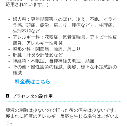
応用されています。）
婦人科：更年期障害（のぼせ、冷え、不眠、イライ
ラ感、頭痛、疲労、肩こり、腰痛など）、生理痛、
生理不順など
アレルギー科：花粉症、気管支喘息、アトピー性皮
膚炎、アレルギー性鼻炎
整形外科：関節痛、腰痛、肩こり
肝臓：肝炎や肝硬変など
神経科：不眠症、自律神経失調症、頭痛
その他：慢性疲労の軽減、美容、様々な不定愁訴の
軽減
料金表はこちら
プラセンタの副作用
薬液の刺激は少ないので打った後の痛みは少ないです。
極まれに軽度のアレルギー反応を生じる場合はございま
す。