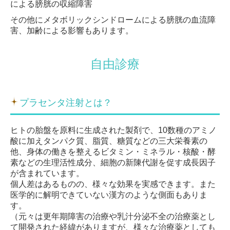
による膀胱の収縮障害
その他にメタボリックシンドロームによる膀胱の血流障
害、加齢による影響もあります。
自由診療
プラセンタ注射とは？
ヒトの胎盤を原料に生成された製剤で、10数種のアミノ
酸に加えタンパク質、脂質、糖質などの三大栄養素の
他、身体の働きを整えるビタミン・ミネラル・核酸・酵
素などの生理活性成分、細胞の新陳代謝を促す成長因子
が含まれています。
個人差はあるものの、様々な効果を実感できます。また
医学的に解明できていない漢方のような側面もありま
す。
（元々は更年期障害の治療や乳汁分泌不全の治療薬とし
て開発された経緯がありますが、様々な治療薬としても