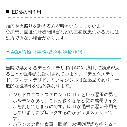
ED薬の副作用
頭痛や火照りを訴える方が時々いらっしゃいます。
心疾患、重度の肝機能障害などの基礎疾患のある方には
処方できない場合があります。
AGA診療（男性型脱毛治療相談）
当院で処方するデュタステリドはAGAに対して効果があ
ることが医学的に証明されています。（デュタステリ
ド、フィナステリド、ミノキシジルは医薬品であり、一
般的な医学部外品と異なります。）
ジヒドロテストステロン（DHT）という悪玉の男性
ホルモンがあり、これが多くなると髪の成長サイク
ルを乱してしまうのです。DHTが毛根に悪い作用を
しないようにブロックするのがデュタステリドで
す。
バランスの良い食事、睡眠、お酒や喫煙を控えるこ