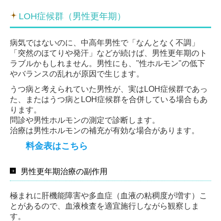
LOH症候群（男性更年期）
病気ではないのに、中高年男性で「なんとなく不調」
「突然のほてりや発汗」などが続けば、男性更年期のト
ラブルかもしれません。男性にも、"性ホルモン"の低下
やバランスの乱れが原因で生じます。
うつ病と考えられていた男性が、実はLOH症候群であっ
た、またはうつ病とLOH症候群を合併している場合もあ
ります。
問診や男性ホルモンの測定で診断します。
治療は男性ホルモンの補充が有効な場合があります。
料金表はこちら
男性更年期治療の副作用
極まれに肝機能障害や多血症（血液の粘稠度が増す）こ
とがあるので、血液検査を適宜施行しながら観察しま
す。