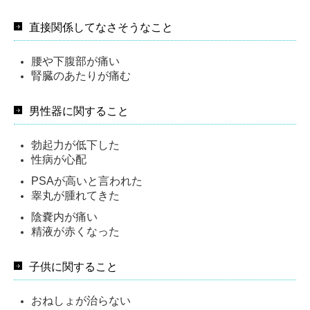
直接関係してなさそうなこと
腰や下腹部が痛い
腎臓のあたりが痛む
男性器に関すること
勃起力が低下した
性病が心配
PSAが高いと言われた
睾丸が腫れてきた
陰嚢内が痛い
精液が赤くなった
子供に関すること
おねしょが治らない