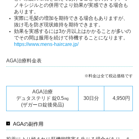
ノキシジルとの併用でより効果が実感できる場合も
あります。
実際に毛髪の増加を期待できる場合もありますが、
抜け毛を防ぎ現状維持を期待できます。
効果を実感するには3か月以上はかかることが多いの
でその間は服用を続けて待機することになります。
https://www.mens-haircare.jp/
AGA治療料金表
※料金は全て税込価格です
AGA治療
デュタステリド 錠0.5㎎
30日分
4,950円
(ザガーロ錠後発品)
AGAの副作用