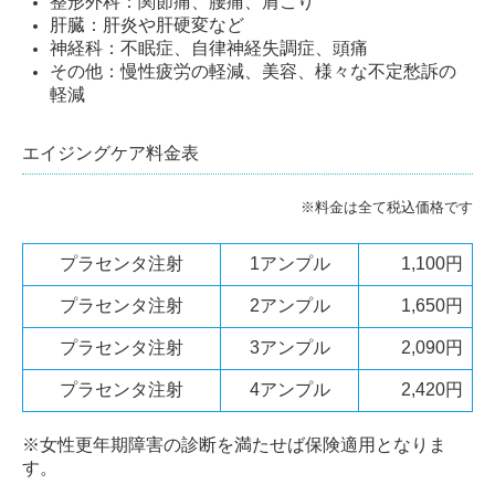
整形外科：関節痛、腰痛、肩こり
肝臓：肝炎や肝硬変など
神経科：不眠症、自律神経失調症、頭痛
その他：慢性疲労の軽減、美容、様々な不定愁訴の
軽減
エイジングケア料金表
※料金は全て税込価格です
プラセンタ注射
1アンプル
1,100円
プラセンタ注射
2アンプル
1,650円
プラセンタ注射
3アンプル
2,090円
プラセンタ注射
4アンプル
2,420円
※
女性更年期障害の診断を満たせば保険適用となりま
す
。