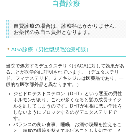
自費診療
施設基準
マイシグナル
自費診療の場合は、診察料はかかりません。
お薬代のみ自己負担となります。
AGA診療（男性型脱毛治療相談）
当院で処方するデュタステリドはAGAに対して効果があ
ることが医学的に証明されています。（デュタステリ
ド、フィナステリド、ミノキシジルは医薬品であり、一
般的な医学部外品と異なります。）
ジヒドロテストステロン（DHT）という悪玉の男性
ホルモンがあり、これが多くなると髪の成長サイク
ルを乱してしまうのです。DHTが毛根に悪い作用を
しないようにブロックするのがデュタステリドで
す。
バランスの良い食事、睡眠、お酒や喫煙を控えるこ
と、頭皮の環境を整えてあげることも大切です。ミ