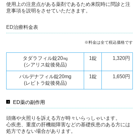
使用上の注意点がある薬剤であるため来院時に問診と注
意事項を説明をさせていただきます。
ED治療料金表
※料金は全て税込価格です
タダラフィル錠20㎎
1錠
1,320円
(シアリス錠後発品)
バルデナフィル錠20mg
1錠
1,650円
(レビトラ錠後発品)
ED薬の副作用
頭痛や火照りを訴える方が時々いらっしゃいます。
心疾患、重度の肝機能障害などの基礎疾患のある方には
処方できない場合があります。