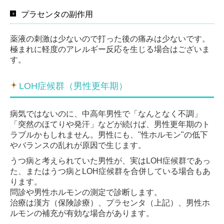
プラセンタの副作用
薬液の刺激は少ないので打った後の痛みは少ないです。
極まれに軽度のアレルギー反応を生じる場合はございま
す。
LOH症候群（男性更年期）
病気ではないのに、中高年男性で「なんとなく不調」
「突然のほてりや発汗」などが続けば、男性更年期のト
ラブルかもしれません。男性にも、"性ホルモン"の低下
やバランスの乱れが原因で生じます。
うつ病と考えられていた男性が、実はLOH症候群であっ
た、またはうつ病とLOH症候群を合併している場合もあ
ります。
問診や男性ホルモンの測定で診断します。
治療は漢方（保険診療）、プラセンタ（上記）、男性ホ
ルモンの補充が有効な場合があります。