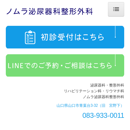
ホーム
医師紹介
診療のご案内
施設・設備のご案内
交通案内・駐車場
泌尿器科・整形外科
泌尿器科
リハビリテーション科・リウマチ科
ノムラ泌尿器科整形外科
整形外科
山口県山口市青葉台3-32（旧 宮野下）
自費診療
083-933-0011
初診の方へ