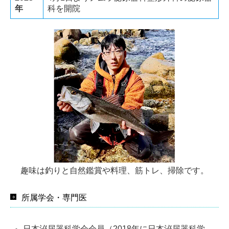
年
科を開院
趣味は釣りと自然鑑賞や料理、筋トレ、掃除です。
所属学会・専門医
日本泌尿器科学会会員（2018年に日本泌尿器科学