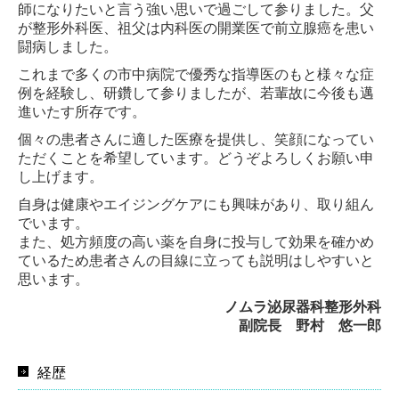
師になりたいと言う強い思いで過ごして参りました。父
が整形外科医、祖父は内科医の開業医で前立腺癌を患い
闘病しました。
これまで多くの市中病院で優秀な指導医のもと様々な症
例を経験し、研鑽して参りましたが、若輩故に今後も邁
進いたす所存です。
個々の患者さんに適した医療を提供し
、笑顔になってい
ただくことを希望しています。どうぞよろしくお願い申
し上げます。
自身は健康やエイジングケアにも興味があり、取り組ん
でいます。
また、処方頻度の高い薬を自身に投与して効果を確かめ
ているため患者さんの目線に立っても説明はしやすいと
思います。
ノムラ泌尿器科整形外科
副院長
野村 悠一郎
経歴