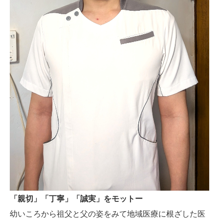
「親切」「丁寧」「誠実」をモットー
幼いころから祖父と父の姿をみて地域医療に根ざした医