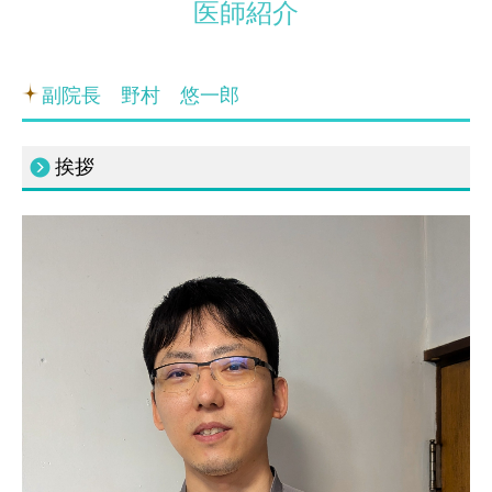
医師紹介
施設基準
マイシグナル
副院長 野村 悠一郎
挨拶