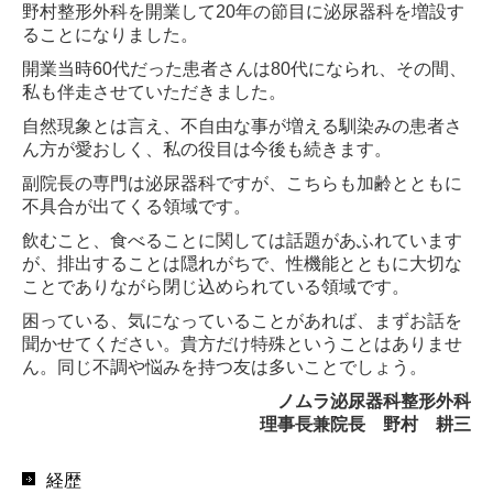
野村整形外科を開業して20年の節目に泌尿器科を増設す
ることになりました。
開業当時60代だった患者さんは80代になられ、その間、
私も伴走させていただきました。
自然現象とは言え、不自由な事が増える馴染みの患者さ
ん方が愛おしく、私の役目は今後も続きます。
副院長の専門は泌尿器科ですが、こちらも加齢とともに
不具合が出てくる領域です。
飲むこと、食べることに関しては話題があふれています
が、排出することは隠れがちで、性機能とともに大切な
ことでありながら閉じ込められている領域です。
困っている、気になっていることがあれば、まずお話を
聞かせてください。貴方だけ特殊ということはありませ
ん。同じ不調や悩みを持つ友は多いことでしょう。
ノムラ泌尿器科整形外科
理事長兼院長 野村 耕三
経歴